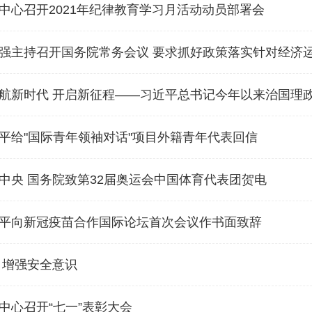
中心召开2021年纪律教育学习月活动动员部署会
强主持召开国务院常务会议 要求抓好政策落实针对经济
新时代 开启新征程——习近平总书记今年以来治国理政纪实】战略
平给"国际青年领袖对话"项目外籍青年代表回信
中央 国务院致第32届奥运会中国体育代表团贺电
平向新冠疫苗合作国际论坛首次会议作书面致辞
 增强安全意识
中心召开“七一”表彰大会