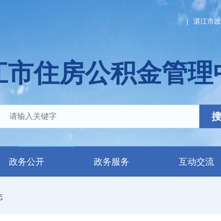
|
湛江市政
江市住房公积金管理
政务公开
政务服务
互动交流
态