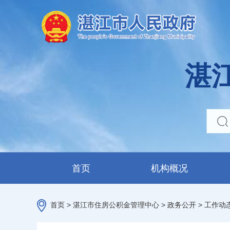
湛
首页
机构概况
首页
>
湛江市住房公积金管理中心
>
政务公开
>
工作动