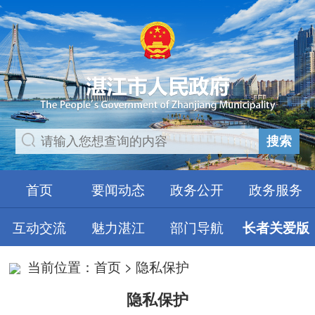
搜索
首页
要闻动态
政务公开
政务服务
互动交流
魅力湛江
部门导航
长者关爱版
当前位置：
首页
>
隐私保护
隐私保护