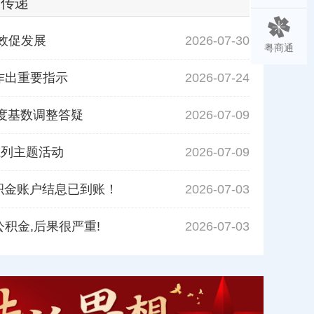
声传递
效促发展
2026-07-30
粤商通
作出重要指示
2026-07-24
年度基数调整答疑
2026-07-09
系列主题活动
2026-07-09
公积金账户结息已到账！
2026-07-03
主题活动
赴春日之约
积金,后果很严重!
2026-07-03