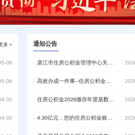
通知公告
更多 +
05-08
湛江市住房公积金管理中心关于2026年度重大行政决策事项目录的公告
202
05-08
高效办成一件事--住房公积金个人住房贷款购房“一件事”申请办理指南
202
04-30
住房公积金2026缴存年度基数调整答疑
202
04-30
4.30亿元，您的住房公积金账户结息已到账！
202