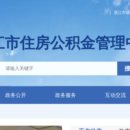
|
湛江市政
江市住房公积金管理
政务公开
政务服务
互动交流