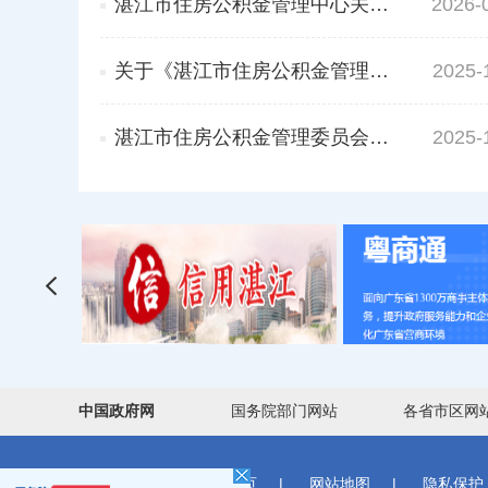
湛江市住房公积金管理中心关于住房公积金异地购房和还贷提取业务的实施细则
2026-
关于《湛江市住房公积金管理委员会 关于优化调整住房公积金异地购房和 还贷提取政策的通知》的解读
2025-
湛江市住房公积金管理委员会关于延长〈湛江市住房公积金管理委员会关于湛江市住房公积金重大行政执法决定法制审核工作规定〉有效期的通知》的解读
2025-
中国政府网
国务院部门网站
各省市区网
首页
|
网站地图
|
隐私保护