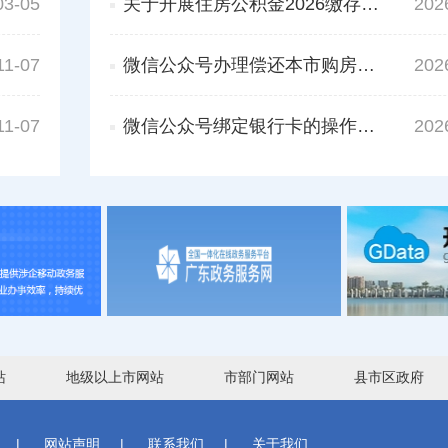
03-05
关于开展住房公积金2026缴存年度基数调整工作的通知
202
11-07
微信公众号办理偿还本市购房贷款提取的操作指引
202
11-07
微信公众号绑定银行卡的操作指引
202
站
地级以上市网站
市部门网站
县市区政府
|
网站声明
|
联系我们
|
关于我们