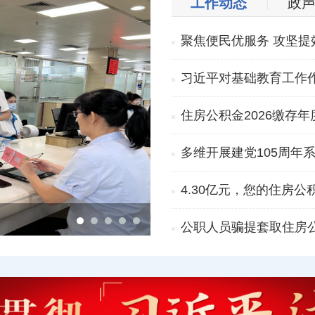
工作动态
政
聚焦便民优服务 攻坚提
习近平对基础教育工作
住房公积金2026缴存
多维开展建党105周年
4.30亿元，您的住房
多维开展建党105周年系列
公职人员骗提套取住房公