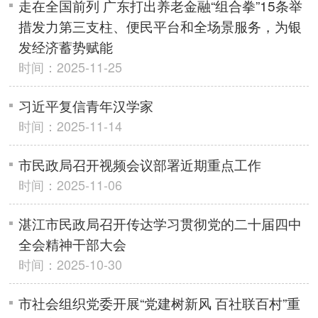
走在全国前列 广东打出养老金融“组合拳”15条举
措发力第三支柱、便民平台和全场景服务，为银
发经济蓄势赋能
时间：2025-11-25
习近平复信青年汉学家
时间：2025-11-14
市民政局召开视频会议部署近期重点工作
时间：2025-11-06
湛江市民政局召开传达学习贯彻党的二十届四中
全会精神干部大会
时间：2025-10-30
市社会组织党委开展“党建树新风 百社联百村”重