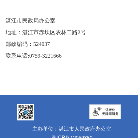
湛江市民政局办公室
地址：湛江市赤坎区农林二路2号
邮政编码：524037
联系电话:0759-3221666
主办单位：湛江市人民政府办公室
粤ICP备12059860