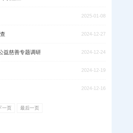
2025-01-08
查
2024-12-27
公益慈善专题调研
2024-12-24
2024-12-19
2024-12-16
下一页
最后一页