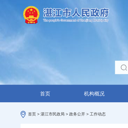
首页
机构概况
首页
>
湛江市民政局
>
政务公开
>
工作动态