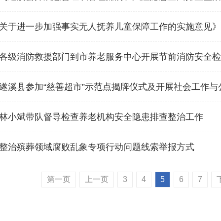
关于进一步加强事实无人抚养儿童保障工作的实施意见》
各级消防救援部门到市养老服务中心开展节前消防安全检
遂溪县参加“慈善超市”示范点揭牌仪式及开展社会工作与
林小斌带队督导检查养老机构安全隐患排查整治工作
整治殡葬领域腐败乱象专项行动问题线索举报方式
第一页
上一页
3
4
5
6
7