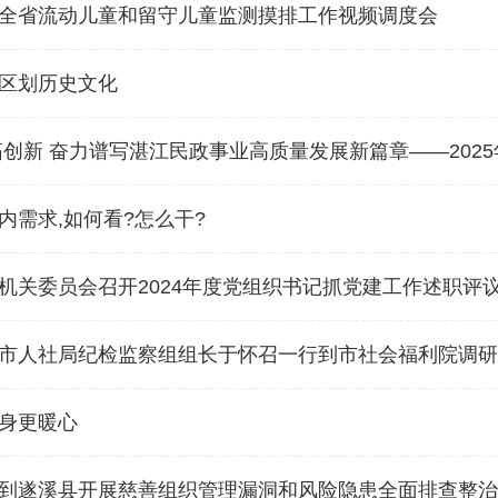
全省流动儿童和留守儿童监测摸排工作视频调度会
区划历史文化
拓创新 奋力谱写湛江民政事业高质量发展新篇章——202
内需求,如何看?怎么干?
机关委员会召开2024年度党组织书记抓党建工作述职评
市人社局纪检监察组组长于怀召一行到市社会福利院调研
身更暖心
到遂溪县开展慈善组织管理漏洞和风险隐患全面排查整治