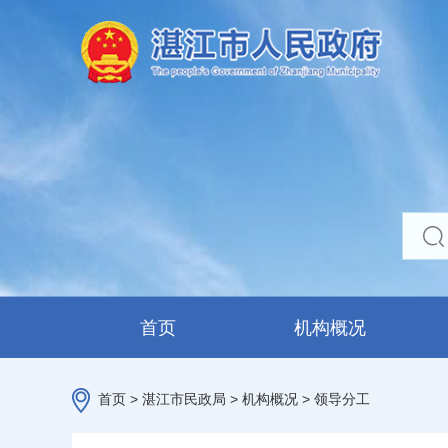
首页
机构概况
首页
>
湛江市民政局
>
机构概况
>
领导分工