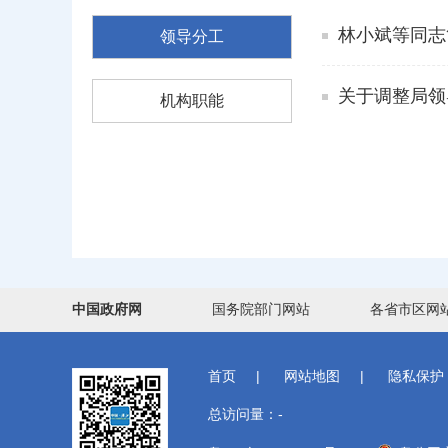
林小斌等同志
领导分工
关于调整局领
机构职能
中国政府网
国务院部门网站
各省市区网
首页
|
网站地图
|
隐私保护
总访问量：
-