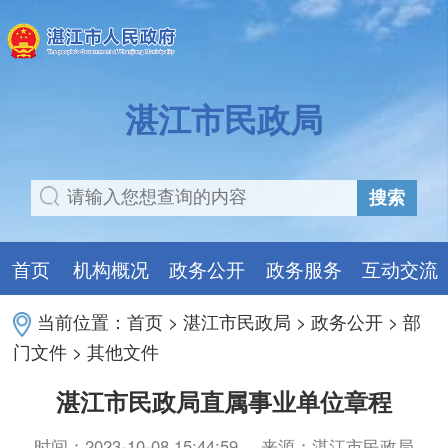
湛江市民政局
搜索
首页
机构概况
政务公开
政务服务
互动交流
当前位置：
首页
>
湛江市民政局
>
政务公开
>
部
门文件
>
其他文件
湛江市民政局直属事业单位章程
时间：2023-10-08 15:44:59
来源：湛江市民政局