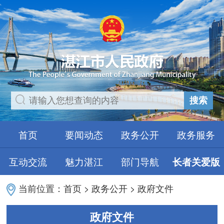
搜索
首页
要闻动态
政务公开
政务服务
互动交流
魅力湛江
部门导航
长者关爱版
当前位置：
首页
>
政务公开
>
政府文件
政府文件