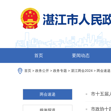
首页
要闻动态
首页
>
政务公开
>
政务专题
>
湛江两会2024
>
两会速递
市十五届
两会速递
市政协十
媒体报道