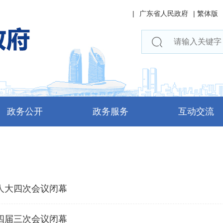
|
广东省人民政府
|
繁体版
政务公开
政务服务
互动交流
人大四次会议闭幕
四届三次会议闭幕