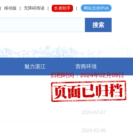
|
移动版
|
无障碍阅读
|
长者助手
|
网站支持IPv6
搜索
魅力湛江
营商环境
归档时间：2024年02月09日
2024-02-07
2024-02-06