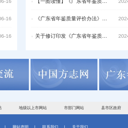
06-16
【一图读懂】《广东省年鉴质量评价办法》
202
06-16
《广东省年鉴质量评价办法》修订解读
202
06-16
关于修订印发《广东省年鉴质量评价办法》的通知
202
站
地级以上市网站
市部门网站
县市区政府
|
网站声明
|
联系我们
|
关于我们