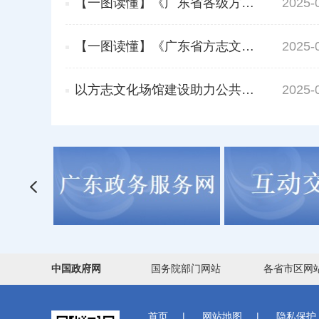
【一图读懂】《广东省各级方志馆建设办法（试行）》修订解读
2025-
【一图读懂】《广东省方志文化场馆建设指引（试行）》修订解读
2025-
以方志文化场馆建设助力公共文化服务向基层延伸——《广东省方志文化场馆建设指引（试行）》修订解读
2025-
中国政府网
国务院部门网站
各省市区网
首页
|
网站地图
|
隐私保护