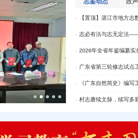
志鉴动态
政
【置顶】湛江市地方志
2026年全省年鉴编纂
广东省第三轮修志试点
《广东自然简史》编写