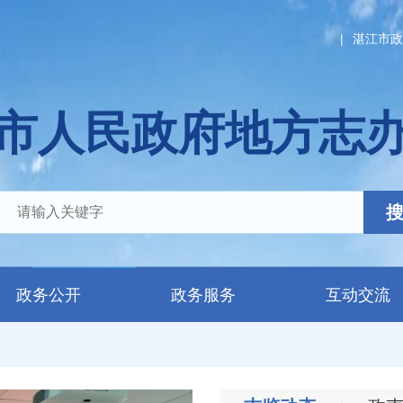
|
湛江市政
市人民政府地方志
政务公开
政务服务
互动交流