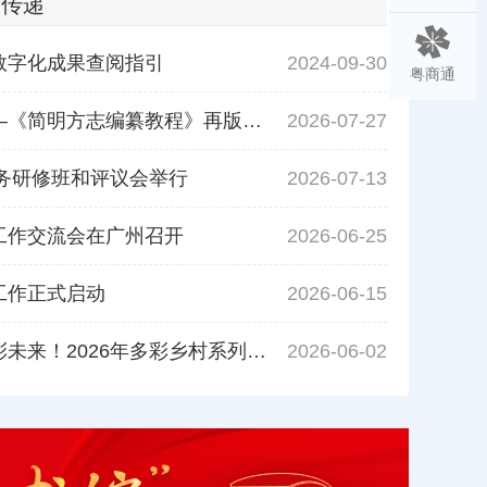
声传递
数字化成果查阅指引
2024-09-30
粤商通
志必有法与志无定法——《简明方志编纂教程》再版自序
2026-07-27
实务研修班和评议会举行
2026-07-13
工作交流会在广州召开
2026-06-25
工作正式启动
2026-06-15
湛江市人民政府地方志办公室开展“沿着总书记的足迹”暨“守护红树林，共建绿美湛江”主题党日活动
村志赓续文脉，续写多彩未来！2026年多彩乡村系列实践活动在广州市增城区启动
2026-06-02