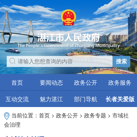
搜索
首页
要闻动态
政务公开
政务服务
互动交流
魅力湛江
部门导航
长者关爱版
当前位置：
首页
>
政务公开
>
政务专题
>
市域社
会治理