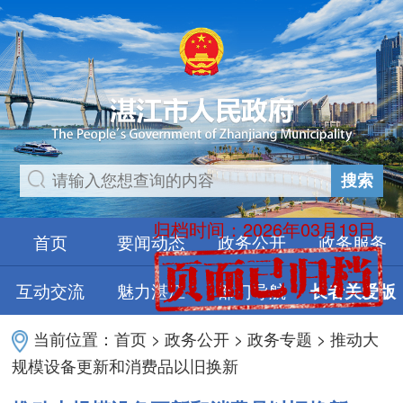
搜索
归档时间：2026年03月19日
首页
要闻动态
政务公开
政务服务
互动交流
魅力湛江
部门导航
长者关爱版
当前位置：
首页
>
政务公开
>
政务专题
>
推动大
规模设备更新和消费品以旧换新