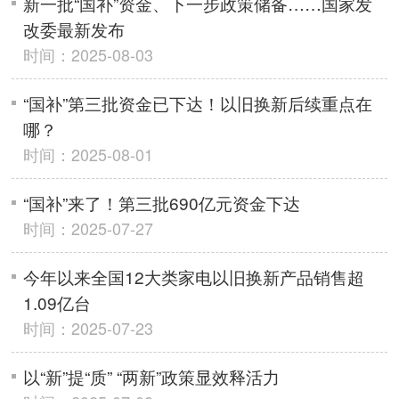
新一批“国补”资金、下一步政策储备……国家发
改委最新发布
时间：2025-08-03
“国补”第三批资金已下达！以旧换新后续重点在
哪？
时间：2025-08-01
“国补”来了！第三批690亿元资金下达
时间：2025-07-27
今年以来全国12大类家电以旧换新产品销售超
1.09亿台
时间：2025-07-23
以“新”提“质” “两新”政策显效释活力