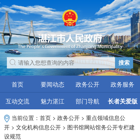
搜索
首页
要闻动态
政务公开
政务服务
互动交流
魅力湛江
部门导航
长者关爱版
当前位置：
首页
>
政务公开
>
重点领域信息公
开
>
文化机构信息公开
>
图书馆网站馆务公开专栏建
设规范