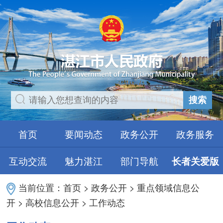
搜索
首页
要闻动态
政务公开
政务服务
互动交流
魅力湛江
部门导航
长者关爱版
当前位置：
首页
>
政务公开
>
重点领域信息公
开
>
高校信息公开
>
工作动态