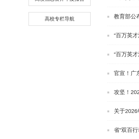
教育部公
高校专栏导航
“百万英才
“百万英才
官宣！广东
攻坚！20
关于202
省“双百