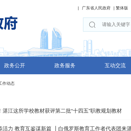
|
广东省人民政府
|
繁体版
政务公开
政务服务
互动交流
工作动态
！湛江这所学校教材获评第二批“十四五”职教规划教材
添活力 教育互鉴谋新篇 ┃白俄罗斯教育工作者代表团来