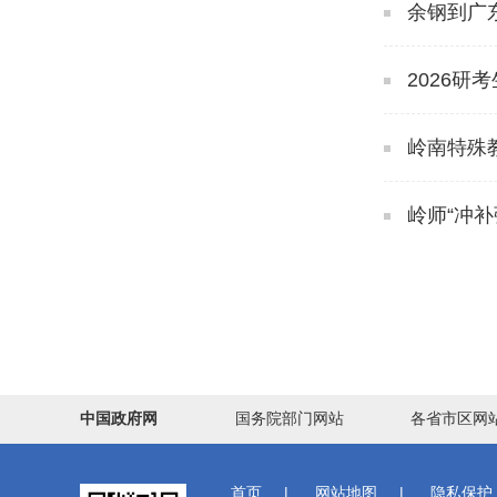
余钢到广
2026研
岭南特殊教
岭师“冲补
中国政府网
国务院部门网站
各省市区网
首页
|
网站地图
|
隐私保护