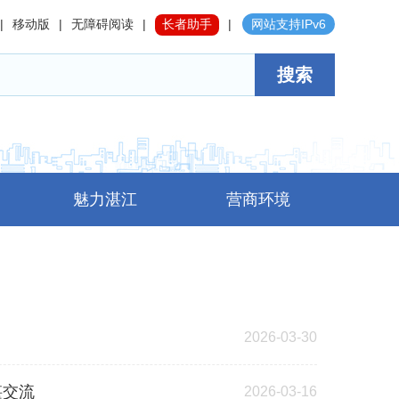
|
移动版
|
无障碍阅读
|
长者助手
|
网站支持IPv6
搜索
魅力湛江
营商环境
2026-03-30
湛交流
2026-03-16