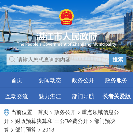
搜索
首页
要闻动态
政务公开
政务服务
互动交流
魅力湛江
部门导航
长者关爱版
当前位置：
首页
>
政务公开
>
重点领域信息公
开
>
财政预算决算和“三公”经费公开
>
部门预决
算
>
部门预算
>
2013