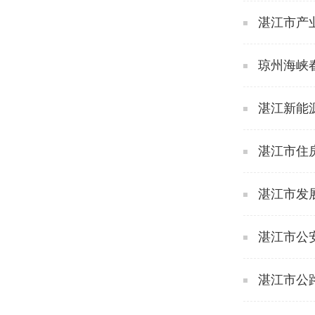
湛江市产
琼州海峡
湛江新能
湛江市住
湛江市发
湛江市公
湛江市公