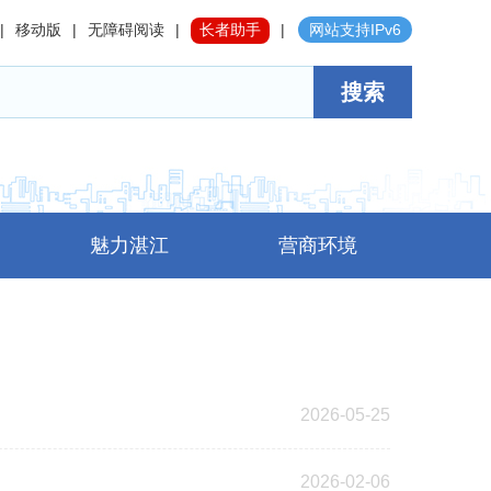
|
移动版
|
无障碍阅读
|
长者助手
|
网站支持IPv6
搜索
魅力湛江
营商环境
2026-05-25
2026-02-06