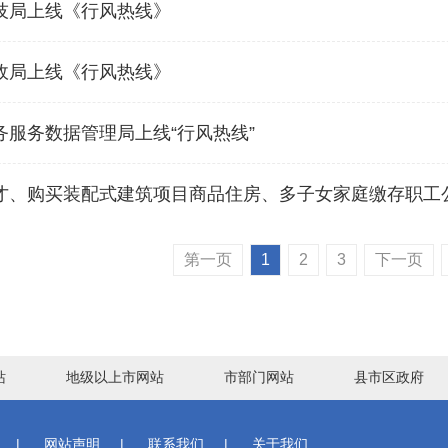
技局上线《行风热线》
政局上线《行风热线》
服务数据管理局上线“行风热线”
才、购买装配式建筑项目商品住房、多子女家庭缴存职工
第一页
1
2
3
下一页
站
地级以上市网站
市部门网站
县市区政府
|
网站声明
|
联系我们
|
关于我们