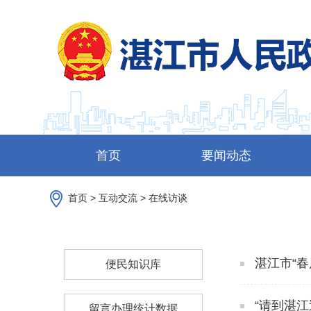
首页
要闻动态
首页
>
互动交流
>
在线访谈
湛江市“春
便民知识库
“请到湛江
留言办理统计数据