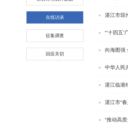
湛江市琼
在线访谈
“‘十四五
征集调查
向海图强
回应关切
中华人民
湛江临港
湛江市“春
“推动高