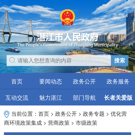
搜索
首页
要闻动态
政务公开
政务服务
互动交流
魅力湛江
部门导航
长者关爱版
当前位置：
首页
>
政务公开
>
政务专题
>
优化营
商环境政策集成
>
营商政策
>
市级政策