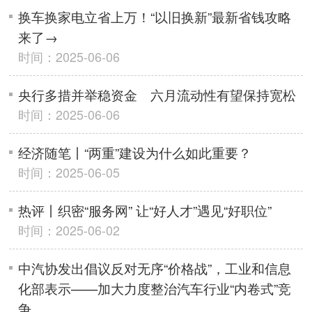
换车换家电立省上万！“以旧换新”最新省钱攻略
来了→
时间：2025-06-06
央行多措并举稳资金 六月流动性有望保持宽松
时间：2025-06-06
经济随笔丨“两重”建设为什么如此重要？
时间：2025-06-05
热评丨织密“服务网” 让“好人才”遇见“好职位”
时间：2025-06-02
中汽协发出倡议反对无序“价格战”，工业和信息
化部表示——加大力度整治汽车行业“内卷式”竞
争