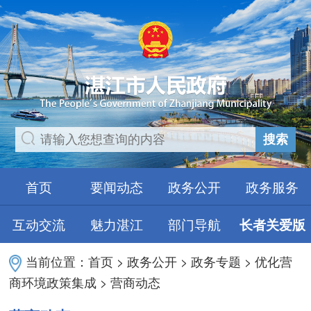
搜索
首页
要闻动态
政务公开
政务服务
互动交流
魅力湛江
部门导航
长者关爱版
当前位置：
首页
>
政务公开
>
政务专题
>
优化营
商环境政策集成
>
营商动态