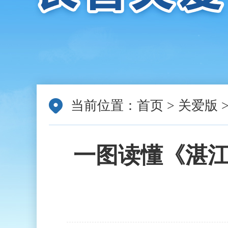
当前位置：
首页
>
关爱版
一图读懂《湛