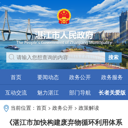
搜索
首页
要闻动态
政务公开
政务服务
互动交流
魅力湛江
部门导航
长者关爱版
当前位置：
首页
>
政务公开
>
政策解读
《湛江市加快构建废弃物循环利用体系