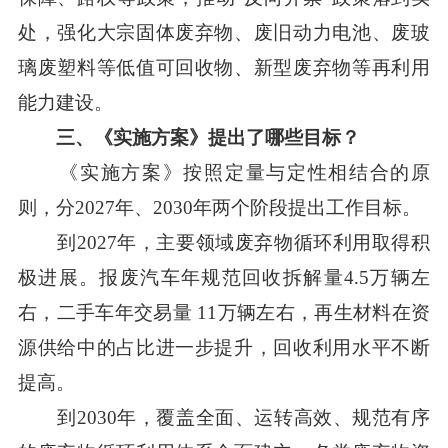
处，强化大宗固体废弃物、废旧动力电池、废玻
璃废塑料等低值可回收物、新型废弃物等再利用
能力建设。
三、《
实施
方案》提出了哪些目标？
《实施方案》按照定量与定性相结合的原
则，分2027年、2030年两个阶段提出工作目标。
到2027年，主要领域废弃物循环利用取得积
极进展。报废汽车年规范回收拆解量4.5万辆左
右，二手车年交易量 11万辆左右，再生材料在资
源供给中的占比进一步提升，回收利用水平不断
提高。
到2030年，覆盖全面、运转高效、规范有序