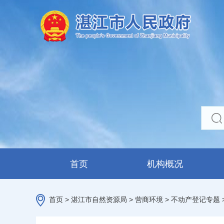
首页
机构概况
首页
>
湛江市自然资源局
>
营商环境
>
不动产登记专题