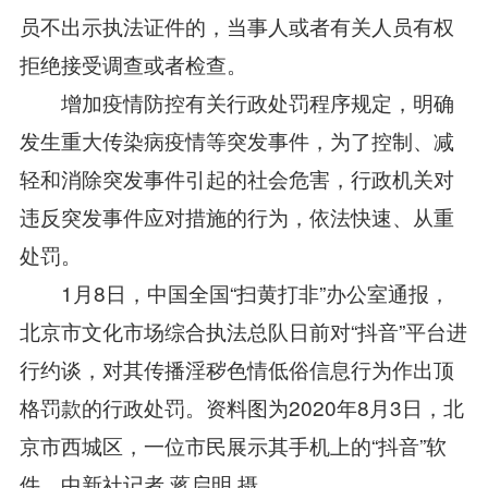
员不出示执法证件的，当事人或者有关人员有权
拒绝接受调查或者检查。
增加疫情防控有关行政处罚程序规定，明确
发生重大传染病疫情等突发事件，为了控制、减
轻和消除突发事件引起的社会危害，行政机关对
违反突发事件应对措施的行为，依法快速、从重
处罚。
1月8日，中国全国“扫黄打非”办公室通报，
北京市文化市场综合执法总队日前对“抖音”平台进
行约谈，对其传播淫秽色情低俗信息行为作出顶
格罚款的行政处罚。资料图为2020年8月3日，北
京市西城区，一位市民展示其手机上的“抖音”软
件。中新社记者 蒋启明 摄