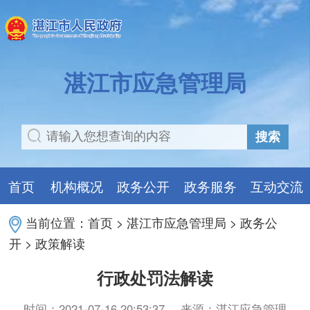
湛江市应急管理局
搜索
首页
机构概况
政务公开
政务服务
互动交流
当前位置：
首页
>
湛江市应急管理局
>
政务公
开
>
政策解读
行政处罚法解读
时间：2021-07-16 20:53:37
来源：湛江应急管理