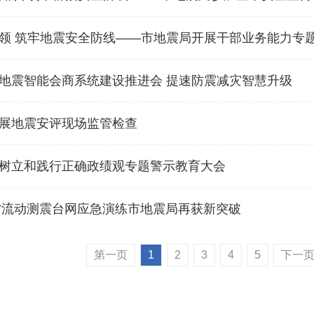
领 筑牢地震安全防线——市地震局开展干部业务能力专
地震智能会商系统建设推进会 提速防震减灾智慧升级
展地震安评现场监管检查
树立和践行正确政绩观专题警示教育大会
全省流动测震台网应急演练市地震局再获新突破
第一页
1
2
3
4
5
下一