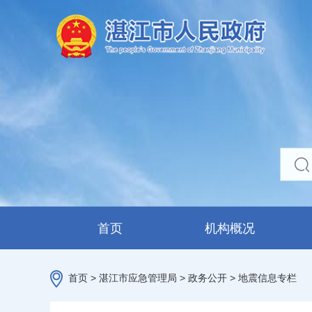
首页
机构概况
首页
>
湛江市应急管理局
>
政务公开
>
地震信息专栏