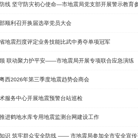
防线 坚守防灾初心使命—市地震局党支部开展警示教育
部顺利召开换届选举党员大会
省地震烈度评定业务技能比武中勇夺单项冠军
领 联动聚力护平安——市地震局开展专项联合应急演练
粤西2026年第三季度地震趋势会商会
术服务中心开展地震预警台站巡检
推进鹤地水库专用地震监测台网建设工作
知识 筑牢群众安全防线 —— 市地震局参加全市安全宣