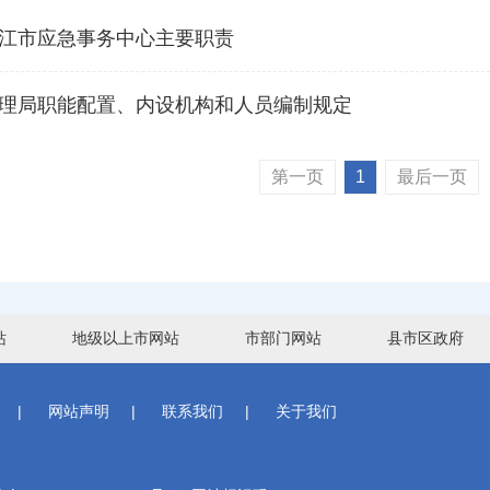
江市应急事务中心主要职责
理局职能配置、内设机构和人员编制规定
第一页
1
最后一页
站
地级以上市网站
市部门网站
县市区政府
|
网站声明
|
联系我们
|
关于我们