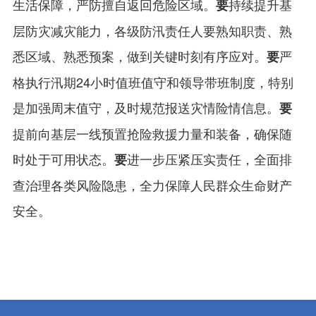
生活保障，严防擅自返回危险区域。
持续提升基
要
层防灾减灾能力，各级防汛责任人要熟知职责、熟
悉区域、熟悉预案，做到关键时刻有序应对。
严
要
格执行汛期24小时值班值守和领导带班制度，特别
是加强周末值守，及时规范报送灾情险情信息。
要
提前向基层一线预置抢险救援力量和装备，确保随
时处于可用状态。
进一步压紧压实责任，全面排
要
查治理各类风险隐患，全力保障人民群众生命财产
安全。