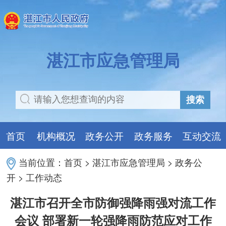
湛江市应急管理局
搜索
首页
机构概况
政务公开
政务服务
互动交流
当前位置：
首页
>
湛江市应急管理局
>
政务公
开
>
工作动态
湛江市召开全市防御强降雨强对流工作
会议 部署新一轮强降雨防范应对工作