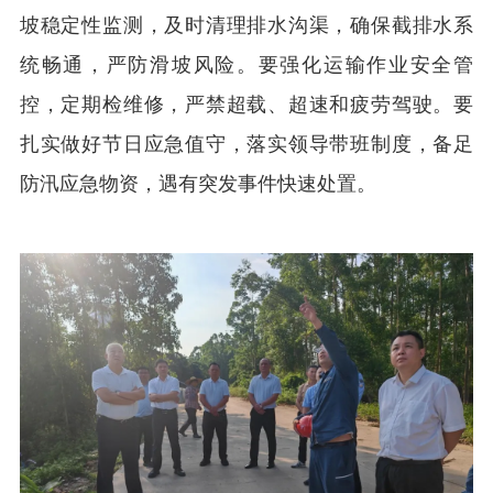
坡稳定性监测，及时清理排水沟渠，确保截排水系
统畅通，严防滑坡风险。要强化运输作业安全管
控，定期检维修，严禁超载、超速和疲劳驾驶。要
扎实做好节日应急值守，落实领导带班制度，备足
防汛应急物资，遇有突发事件快速处置。