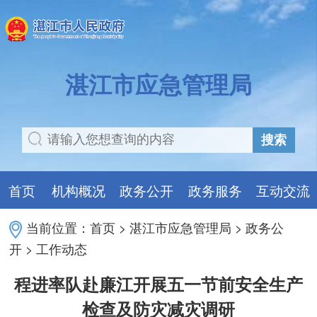
湛江市应急管理局
搜索
首页
机构概况
政务公开
政务服务
互动交流
当前位置：
首页
>
湛江市应急管理局
>
政务公
开
>
工作动态
程进率队赴廉江开展五一节前安全生产
检查及防灾减灾调研