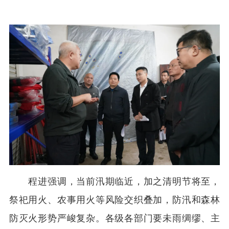
程进强调，当前汛期临近，加之清明节将至，
祭祀用火、农事用火等风险交织叠加，防汛和森林
防灭火形势严峻复杂。各级各部门要未雨绸缪、主