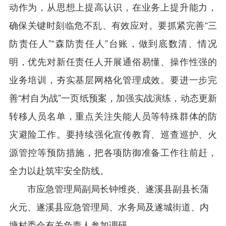
动作为，从思想上提高认识，在业务上提升能力，
确保关键时刻临危不乱、有效应对。要抓紧完善“三
防责任人”“森防责任人”台账，做到底数清、情况
明，优先对新任责任人开展通俗易懂、操作性强的
业务培训，夯实基层网格化管理成效。要进一步完
善“村自为战”一页纸预案，加强实战演练，动态更新
转移人员名单，重点关注失能人员等特殊群体的防
灾避险工作。要持续强化宣传教育、巡查巡护、火
源管控等预防措施，把各项防御准备工作往前赶，
全力以赴筑牢安全防线。
市应急管理局副局长钟维炎、遂溪县副县长蒲
火元、遂溪县应急管理局、水务局及遂城街道、内
塘村委会有关负责人参加调研。