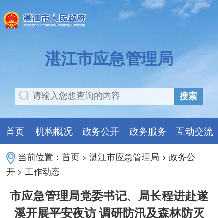
湛江市应急管理局
搜索
首页
机构概况
政务公开
政务服务
互动交流
当前位置：
首页
>
湛江市应急管理局
>
政务公
开
>
工作动态
市应急管理局党委书记、局长程进赴遂
溪开展平安夜访 调研防汛及森林防灭