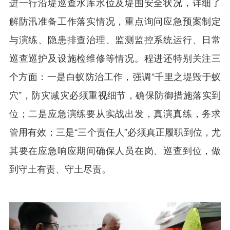
进一行沿堤巡查水库水位及堤围安全状况，详细了
解防汛准备工作落实情况，重点询问应急预案制定
与演练、隐患排查治理、监测监控系统运行、日常
巡查巡护及设施检维修等情况。程进还特别关注三
个方面：一是白蚁防治工作，强调“千里之堤毁于蚁
穴”，防灾减灾必须重视细节，确保防御措施落实到
位；二是应急演练要从实战出发，真演真练，务求
管用有效；三是“三个责任人”必须真正履职到位，尤
其要在应急响应期间确保人员在岗、巡查到位，做
到守土有责、守土尽责。