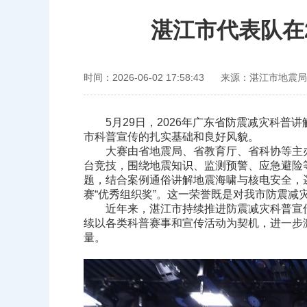
湛江市代表队在
时间：2026-06-02 17:58:43
来源：湛江市地震局
5月29日，2026年广东省防震减灾科普
市科普宣传的扎实基础和良好风貌。
大赛由省地震局、省教育厅、省科协等主办，
台竞技，围绕地震知识、监测预警、应急避险
题，结合案例通俗讲解地震海啸与核电安全，
赛“优秀组织奖”。这一荣誉既是对我市防震
近年来，湛江市持续推进防震减灾科普宣传教
续以各类科普赛事和宣传活动为契机，进一步
量。