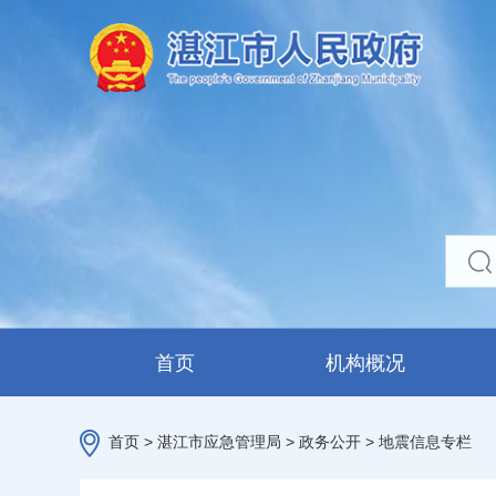
首页
机构概况
首页
>
湛江市应急管理局
>
政务公开
>
地震信息专栏