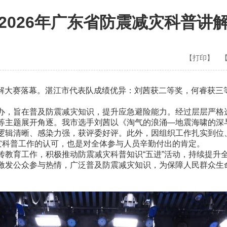
2026年广东省防震减灾科普讲
【打印】
讲解大赛落幕。湛江市代表队成绩优异：刘茜获二等奖，何睿获三
旨在普及防震减灾知识，提升应急避险能力。经过层层严格选
等主题展开角逐。我市选手刘茜以《淘气的浪涌—地震海啸的深
逻辑清晰、感染力强，获评委好评。此外，因组织工作扎实到位
减灾科普工作的认可，也是对全体参与人员辛勤付出的肯定。
育工作，积极推动防震减灾科普知识“五进”活动，持续提升
激发公众参与热情，广泛普及防震减灾知识，为保障人民群众生