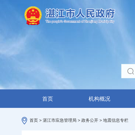
首页
机构概况
首页
>
湛江市应急管理局
>
政务公开
>
地震信息专栏