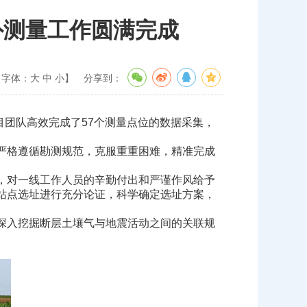
外测量工作圆满完成
【字体：
大
中
小
】
分享到：
团队高效完成了57个测量点位的数据采集，
严格遵循勘测规范，克服重重困难，精准完成
，对一线工作人员的辛勤付出和严谨作风给予
站点选址进行充分论证，科学确定选址方案，
深入挖掘断层土壤气与地震活动之间的关联规