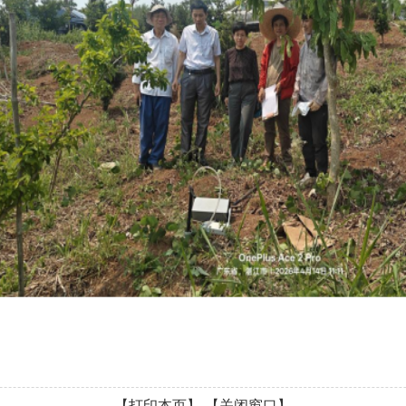
【打印本页】
【关闭窗口】