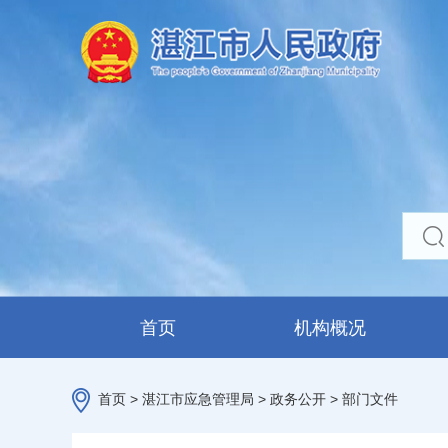
首页
机构概况
首页
>
湛江市应急管理局
>
政务公开
>
部门文件