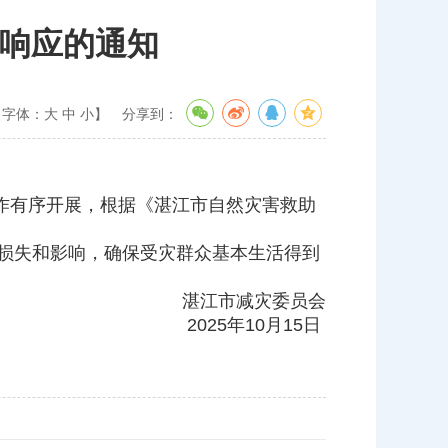
响应的通知
【字体：
大
中
小
】
分享到：
工作有序开展，根据《湛江市自然灾害救助
损失和影响，确保受灾群众基本生活得到
湛江市减灾委员会
2025年10月15日