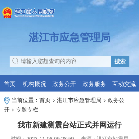
湛江市应急管理局
搜索
首页
机构概况
政务公开
政务服务
互动交流
当前位置：
首页
>
湛江市应急管理局
>
政务公
开
>
专题专栏
我市新建测震台站正式并网运行
时间：2023-11-06 09:28:59
来源：湛江市地震局