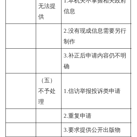
1.本机关不掌握相关政府
无法提
1
信息
供
2.没有现成信息需要另行
0
制作
3.补正后申请内容仍不明
0
确
（五）
不予处
1.信访举报投诉类申请
0
理
2.重复申请
0
3.要求提供公开出版物
0