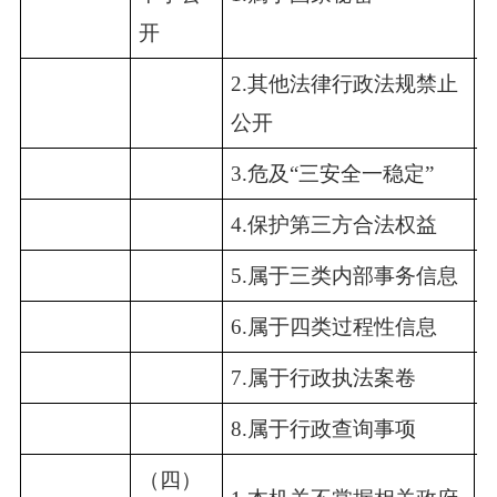
开
2.其他法律行政法规禁止
0
公开
3.危及“三安全一稳定”
0
4.保护第三方合法权益
0
5.属于三类内部事务信息
0
6.属于四类过程性信息
0
7.属于行政执法案卷
0
8.属于行政查询事项
0
（四）