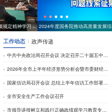
2024年度国务院推动高质量发展综合督查问题线索征集
工作动态
政声传递
中共中央政治局召开会议 决定召开二十届五中全会分析研究当前经济形势和经济工作 中共中央总书记习近平主持会议
2026年全市上半年经济形势分析会暨市委财经委会议召开
国家信访局召开会议 总结上半年信访工作部署下半年重点任务
全市安全生产工作会议召开
市领导讲授树立和践行正确政绩观学习教育专题党课