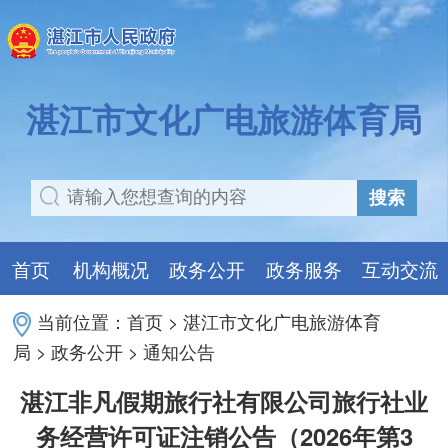
湛江市文化广电旅游体育局
搜索
首页
机构概况
政务公开
政务服务
互动交流
当前位置：
首页
>
湛江市文化广电旅游体育
局
>
政务公开
>
通知公告
湛江非凡假期旅行社有限公司旅行社业
务经营许可证注销公告（2026年第3