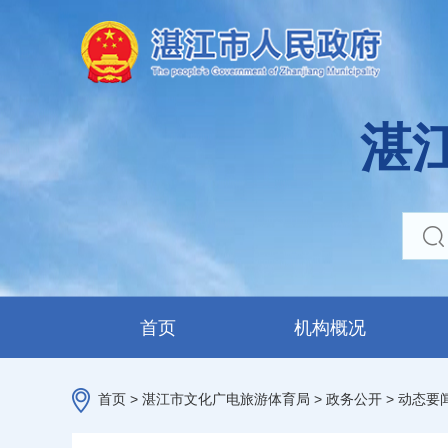
湛
首页
机构概况
首页
>
湛江市文化广电旅游体育局
>
政务公开
>
动态要