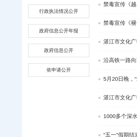
禁毒宣传《越
行政执法情况公开
禁毒宣传《褪
政府信息公开年报
湛江市文化广
政府信息公开
沿高铁一路向
依申请公开
5月20日晚
湛江市文化广
1000多个
“五一”假期