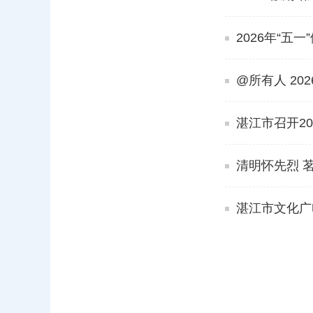
2026年“五
@所有人 20
湛江市召开2
清明怀先烈 
湛江市文化广