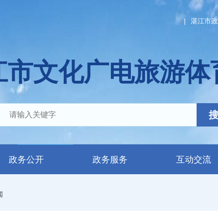
|
湛江市政
江市文化广电旅游体
政务公开
政务服务
互动交流
闻