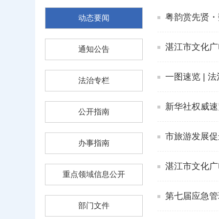
粤韵赏先贤・
动态要闻
湛江市文化广
通知公告
一图速览 | 
法治专栏
新华社权威速
公开指南
市旅游发展促
办事指南
湛江市文化广
重点领域信息公开
第七届应急管
部门文件