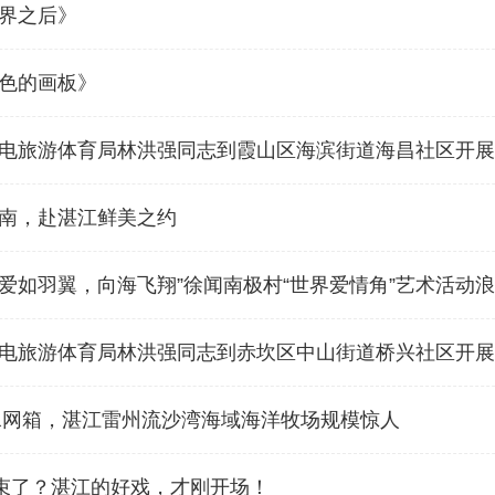
界之后》
色的画板》
电旅游体育局林洪强同志到霞山区海滨街道海昌社区开展“
南，赴湛江鲜美之约
，“爱如羽翼，向海飞翔”徐闻南极村“世界爱情角”艺术活动
电旅游体育局林洪强同志到赤坎区中山街道桥兴社区开展“
深水网箱，湛江雷州流沙湾海域海洋牧场规模惊人
结束了？湛江的好戏，才刚开场！