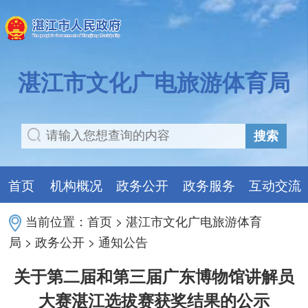
湛江市文化广电旅游体育局
搜索
首页
机构概况
政务公开
政务服务
互动交流
当前位置：
首页
>
湛江市文化广电旅游体育
局
>
政务公开
>
通知公告
关于第二届和第三届广东博物馆讲解员
大赛湛江选拔赛获奖结果的公示