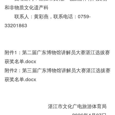
和非物质文化遗产科
联系人：黄彩燕，联系电话：0759-
33201863
附件1：第二届广东博物馆讲解员大赛湛江选拔赛
获奖名单.docx
附件2：第三届广东博物馆讲解员大赛湛江选拔赛
获奖名单.docx
湛江市文化广电旅游体育局
2026年4月27日