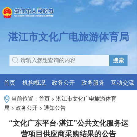
湛江市文化广电旅游体育局
搜索
首页
机构概况
政务公开
政务服务
互动交流
当前位置：
首页
>
湛江市文化广电旅游体育
局
>
政务公开
>
通知公告
“文化广东平台·湛江”公共文化服务运
营项目供应商采购结果的公告