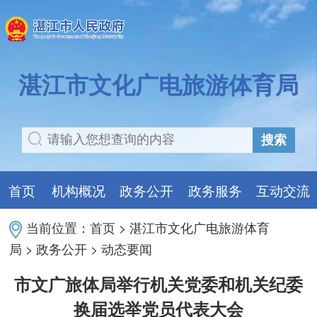
湛江市文化广电旅游体育局
搜索
首页
机构概况
政务公开
政务服务
互动交流
当前位置：
首页
>
湛江市文化广电旅游体育
局
>
政务公开
>
动态要闻
市文广旅体局举行机关党委和机关纪委
换届选举党员代表大会