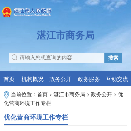
湛江市商务局
搜索
首页
机构概况
政务公开
政务服务
互动交流
当前位置：
首页
>
湛江市商务局
>
政务公开
>
优
化营商环境工作专栏
优化营商环境工作专栏