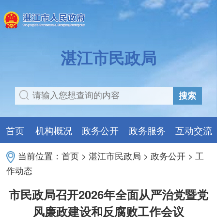
湛江市民政局
搜索
首页
机构概况
政务公开
政务服务
互动交流
当前位置：
首页
>
湛江市民政局
>
政务公开
>
工
作动态
市民政局召开2026年全面从严治党暨党
风廉政建设和反腐败工作会议