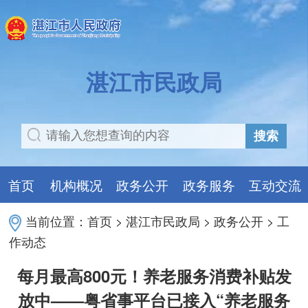
湛江市民政局
搜索
首页
机构概况
政务公开
政务服务
互动交流
当前位置：
首页
>
湛江市民政局
>
政务公开
>
工
作动态
每月最高800元！养老服务消费补贴发
放中——粤省事平台已接入“养老服务