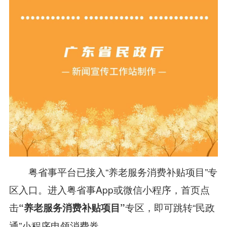
粤省事平台
已接入
“
养老服务消费补贴项目
”专
区入口。
进入粤省事App或微信小程序，
首页点
击
专区，
即可跳转“
民政
“养老服务消费补贴项目”
通
”小程序申领消费券。