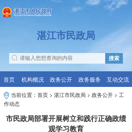
湛江市民政局
搜索
首页
机构概况
政务公开
政务服务
互动交流
当前位置：
首页
>
湛江市民政局
>
政务公开
>
工
作动态
市民政局部署开展树立和践行正确政绩
观学习教育