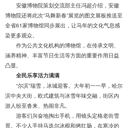
安徽博物院策划交流部主任冯超介绍，安徽
博物院还将此次“马舞新春”展览的图文展板推送至
全省61家博物馆同步展出，让马年的文化气息感
染更多观众。
作为公共文化机构的博物馆，在传承文明、
涵养精神、丰富节日生活等方面的重要作用日益
凸显。
全民乐享活力满满
“尔滨”瑞雪，冰城迎客。大年初一一早，哈尔
滨中央大街，欧式建筑与冰雪年味交融，街区内
游人纷至沓来、热闹非凡。
游客们兴奋地掏出手机，用镜头定格老街雪
景。不少人手持马迭尔冰棍和烤红肠，在寒冷的