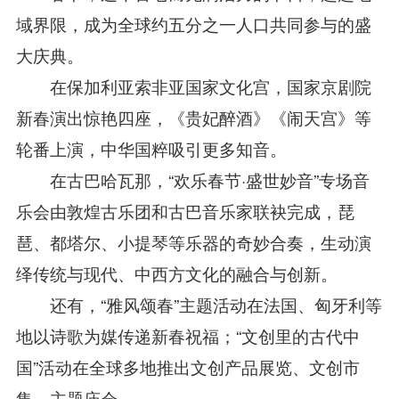
域界限，成为全球约五分之一人口共同参与的盛
大庆典。
在保加利亚索非亚国家文化宫，国家京剧院
新春演出惊艳四座，《贵妃醉酒》《闹天宫》等
轮番上演，中华国粹吸引更多知音。
在古巴哈瓦那，“欢乐春节·盛世妙音”专场音
乐会由敦煌古乐团和古巴音乐家联袂完成，琵
琶、都塔尔、小提琴等乐器的奇妙合奏，生动演
绎传统与现代、中西方文化的融合与创新。
还有，“雅风颂春”主题活动在法国、匈牙利等
地以诗歌为媒传递新春祝福；“文创里的古代中
国”活动在全球多地推出文创产品展览、文创市
集、主题庙会……