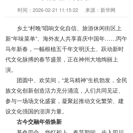
时间：2026-02-21 11:15:22
来源：新华网
乡土“村晚”唱响文化自信、旅游休闲街区上
新“年味菜单”、海外友人共享喜庆中国年……丙午
马年新春，一幅根植五千年文明沃土、跃动新时
代文化脉搏的春节盛景，正在神州大地绚丽上
演。
团圆中、欢笑间，“龙马精神”生机勃发，全民
族文化创新创造活力充分涌流，人们共同见证、
参与一场场文化盛宴，凝聚起推动文化繁荣、建
设文化强国的澎湃力量。
古今交融年俗焕新
暮色四合，华灯初上。春节期间，步入四川