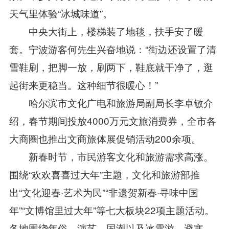
天气里体验“冰城味道”。
中央大街上，楼梯装了地毯，扶手安了暖
套。宁波游客何先生兴奋地说：“街边还设置了清
雪鞋刷，把脚一放，刷两下，鞋底就干净了，逛
起街来更稳当。这种细节很暖心！”
哈尔滨市文化广电和旅游局副局长李卓敏介
绍，春节期间投放4000万元文旅消费券，全市各
大商圈也推出文商旅体展促销活动200余项。
新春时节，市民游客文化和旅游需求高涨。
围绕“欢欢喜喜过大年”主题，文化和旅游部推
出“文化迎春·艺术为民”“非遗贺新春·寻味中国
年”“文博馆里过大年”等七大板块22项主题活动。
各地围绕年俗、演艺、国潮以及冰雪游、避寒