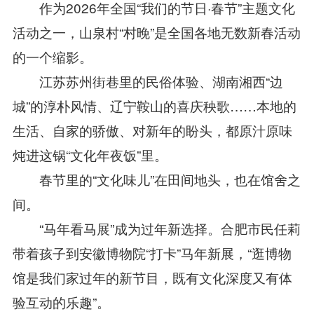
作为2026年全国“我们的节日·春节”主题文化
活动之一，山泉村“村晚”是全国各地无数新春活动
的一个缩影。
江苏苏州街巷里的民俗体验、湖南湘西“边
城”的淳朴风情、辽宁鞍山的喜庆秧歌……本地的
生活、自家的骄傲、对新年的盼头，都原汁原味
炖进这锅“文化年夜饭”里。
春节里的“文化味儿”在田间地头，也在馆舍之
间。
“马年看马展”成为过年新选择。合肥市民任莉
带着孩子到安徽博物院“打卡”马年新展，“逛博物
馆是我们家过年的新节目，既有文化深度又有体
验互动的乐趣”。