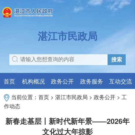
湛江市民政局
搜索
首页
机构概况
政务公开
政务服务
互动交流
当前位置：
首页
>
湛江市民政局
>
政务公开
>
工
作动态
新春走基层丨新时代新年景——2026年
文化过大年掠影