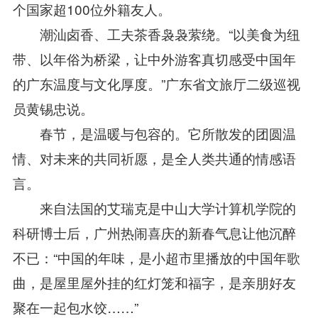
个国家超100位外籍友人。
潮汕卤香、工夫茶香袅袅萦绕。“以美食为纽
带、以年俗为桥梁，让中外游客真切感受中国年
的广东温度与文化厚度。”广东省文旅厅二级巡视
员黄锡忠说。
春节，是温暖与包容的。它所散发的团圆温
情、对未来的共同祈愿，是全人类共通的情感语
言。
来自法国的艾瑞克是中山大学计算机学院的
科研博士后，广州热闹喜庆的新春气息让他沉醉
不已：“中国的年味，是小超市里播放的中国年歌
曲，是屋里屋外挂的红灯笼和福字，是亲朋好友
聚在一起包水饺……”