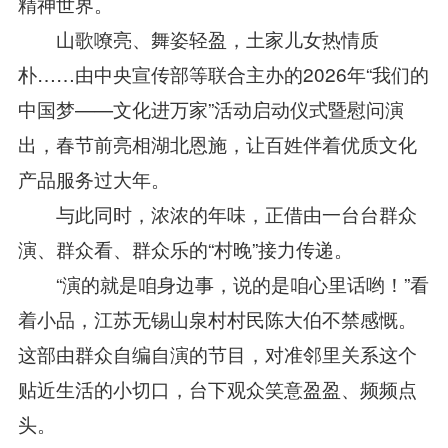
精神世界。
山歌嘹亮、舞姿轻盈，土家儿女热情质
朴……由中央宣传部等联合主办的2026年“我们的
中国梦——文化进万家”活动启动仪式暨慰问演
出，春节前亮相湖北恩施，让百姓伴着优质文化
产品服务过大年。
与此同时，浓浓的年味，正借由一台台群众
演、群众看、群众乐的“村晚”接力传递。
“演的就是咱身边事，说的是咱心里话哟！”看
着小品，江苏无锡山泉村村民陈大伯不禁感慨。
这部由群众自编自演的节目，对准邻里关系这个
贴近生活的小切口，台下观众笑意盈盈、频频点
头。