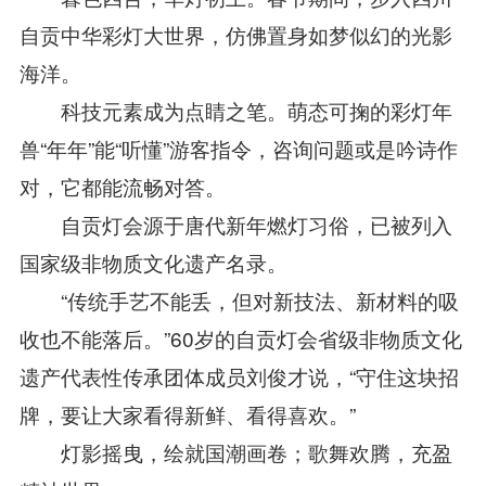
自贡中华彩灯大世界，仿佛置身如梦似幻的光影
海洋。
科技元素成为点睛之笔。萌态可掬的彩灯年
兽“年年”能“听懂”游客指令，咨询问题或是吟诗作
对，它都能流畅对答。
自贡灯会源于唐代新年燃灯习俗，已被列入
国家级非物质文化遗产名录。
“传统手艺不能丢，但对新技法、新材料的吸
收也不能落后。”60岁的自贡灯会省级非物质文化
遗产代表性传承团体成员刘俊才说，“守住这块招
牌，要让大家看得新鲜、看得喜欢。”
灯影摇曳，绘就国潮画卷；歌舞欢腾，充盈