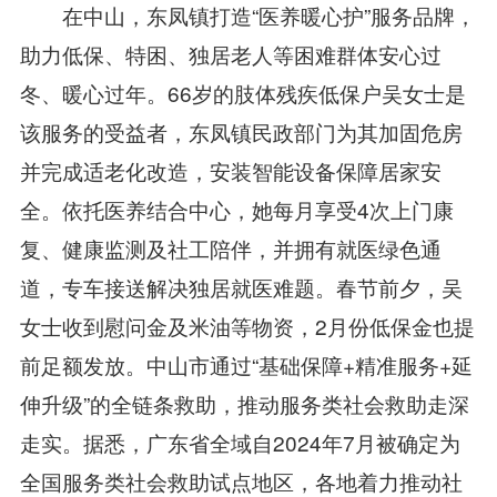
在中山，东凤镇打造“医养暖心护”服务品牌，
助力低保、特困、独居老人等困难群体安心过
冬、暖心过年。66岁的肢体残疾低保户吴女士是
该服务的受益者，东凤镇民政部门为其加固危房
并完成适老化改造，安装智能设备保障居家安
全。依托医养结合中心，她每月享受4次上门康
复、健康监测及社工陪伴，并拥有就医绿色通
道，专车接送解决独居就医难题。春节前夕，吴
女士收到慰问金及米油等物资，2月份低保金也提
前足额发放。中山市通过“基础保障+精准服务+延
伸升级”的全链条救助，推动服务类社会救助走深
走实。据悉，广东省全域自2024年7月被确定为
全国服务类社会救助试点地区，各地着力推动社