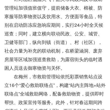
管理站加强值班值守，提前储备大衣、棉被、防
寒服等防寒物资以及饮用水、方便面等食品，特
别在启动防冻应急响应期间，实行24小时全天候
巡查；同时，建立横向联动民政、公安、城管、
卫健等部门，纵向到镇（街道）、村（社区），
社会力量为补充的联动机制，在桥梁涵洞、废弃
房屋等区域加强巡查救助，为露宿街头的临时遇
困人员送去御寒物资与关怀。
在梅州，市救助管理站依托彩票销售站点设
立16个“爱心救助联络点”，构建“站内主阵地+站外
联络点”全域救助网络，配备救助物资，提供即时
帮扶、政策宣传等服务。此外，针对春运期间跨