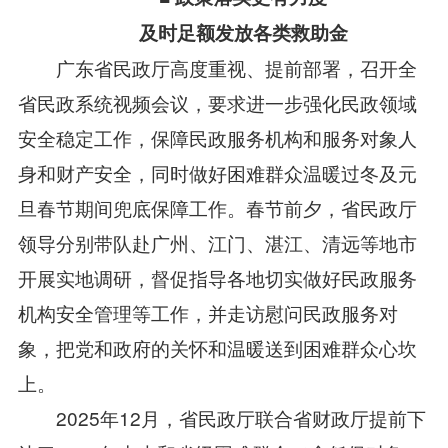
及时足额发放各类救助金
广东省民政厅高度重视、提前部署，召开全
省民政系统视频会议，要求进一步强化民政领域
安全稳定工作，保障民政服务机构和服务对象人
身和财产安全，同时做好困难群众温暖过冬及元
旦春节期间兜底保障工作。春节前夕，省民政厅
领导分别带队赴广州、江门、湛江、清远等地市
开展实地调研，督促指导各地切实做好民政服务
机构安全管理等工作，并走访慰问民政服务对
象，把党和政府的关怀和温暖送到困难群众心坎
上。
2025年12月，省民政厅联合省财政厅提前下