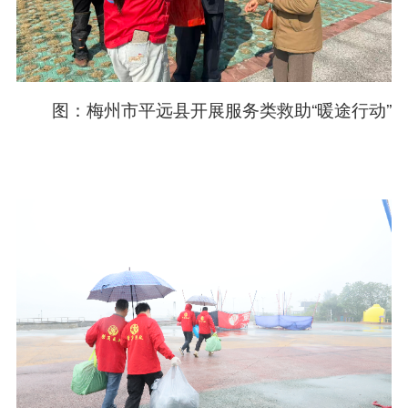
图：梅州市平远县开展服务类救助“暖途行动”