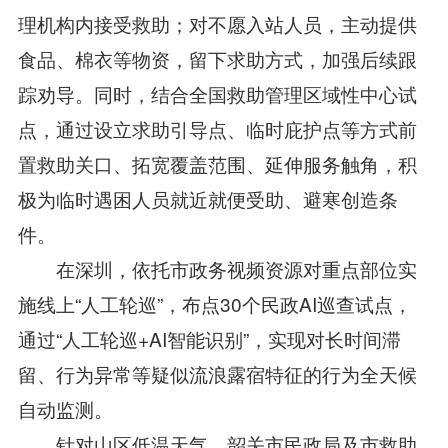
理机构内接受救助；对不愿入站人员，主动提供
食品、棉衣等物资，留下求助方式，加强后续跟
踪劝导。同时，结合全国救助管理区域性中心试
点，通过设立求助引导点、临时庇护点等方式前
置救助关口、拓宽覆盖范围、延伸服务触角，积
极为临时遇困人员就近就便受助、避寒创造条
件。
在深圳，依托市政务视频资源对重点部位实
施线上“人工轮巡”，布点30个民政AI巡查试点，
通过“人工轮巡+AI智能识别”，实现对长时间滞
留、行为异常等疑似流浪露宿特征的行为全天候
自动监测。
针对山区低温天气，韶关市民政局及市救助