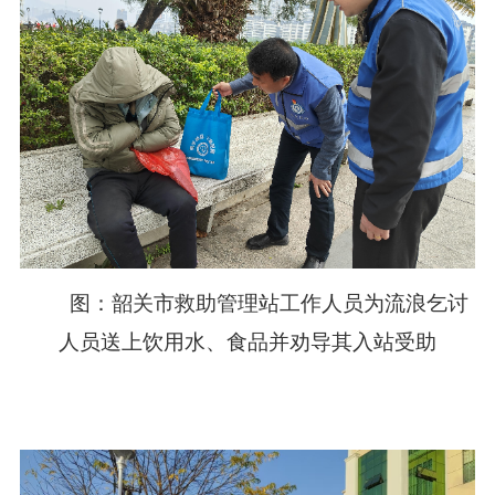
图：韶关市救助管理站工作人员为流浪乞讨
人员送上饮用水、食品并劝导其入站受助