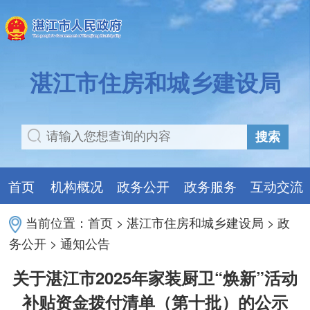
湛江市住房和城乡建设局
搜索
首页
机构概况
政务公开
政务服务
互动交流
当前位置：
首页
>
湛江市住房和城乡建设局
>
政
务公开
>
通知公告
关于湛江市2025年家装厨卫“焕新”活动
补贴资金拨付清单（第十批）的公示