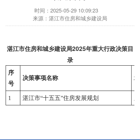
时间：2025-05-29 10:09:23
来源：湛江市住房和城乡建设局
湛江市住房和城乡建设局
2025
年重大行政决策目
录
序
决策事项名称
承
号
1
湛江市“十五五”住房发展规划
房