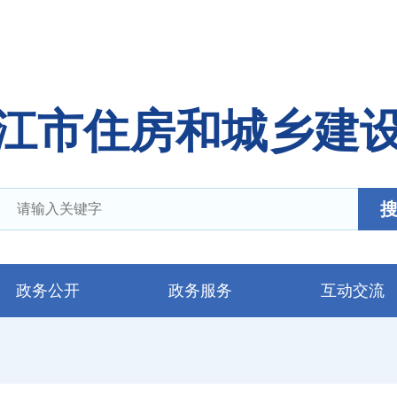
|
湛江市政
江市住房和城乡建
政务公开
政务服务
互动交流