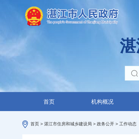
湛
首页
机构概况
首页
>
湛江市住房和城乡建设局
>
政务公开
>
工作动态