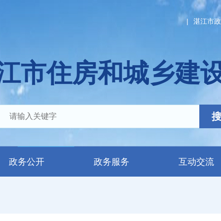
|
湛江市政
江市住房和城乡建
政务公开
政务服务
互动交流