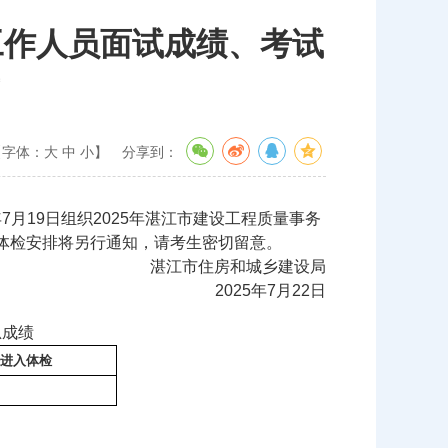
工作人员面试成绩、考试
【字体：
大
中
小
】
分享到：
月19日组织2025年湛江市建设工程质量事务
体检安排将另行通知，请考生密切留意。
湛江市住房和城乡建设局
2025年7月22日
总成绩
进入体检